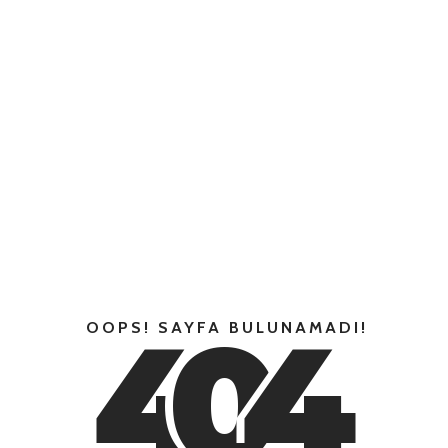
4
0
4
OOPS! SAYFA BULUNAMADI!