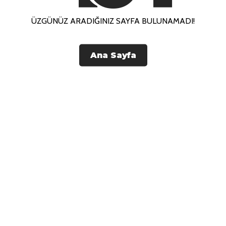
ÜZGÜNÜZ ARADIĞINIZ SAYFA BULUNAMADI!
Ana Sayfa